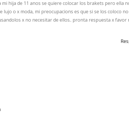
mi hija de 11 anos se quiere colocar los brakets pero ella n
e lujo o x moda, mi preocupacions es que si se los coloco no
sandolos x no necesitar de ellos.. pronta respuesta x favor
Res
3