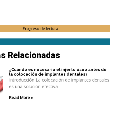
Progreso de lectura
as Relacionadas
¿Cuándo es necesario el injerto óseo antes de
la colocación de implantes dentales?
Introducción La colocación de implantes dentales
es una solución efectiva
Read More »