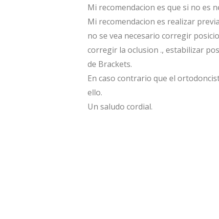
Mi recomendacion es que si no es ne
Mi recomendacion es realizar previa
no se vea necesario corregir posici
corregir la oclusion ., estabilizar p
de Brackets.
En caso contrario que el ortodoncis
ello.
Un saludo cordial.