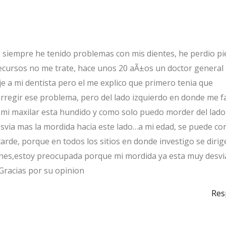
, siempre he tenido problemas con mis dientes, he perdio pi
recursos no me trate, hace unos 20 aÃ±os un doctor general 
je a mi dentista pero el me explico que primero tenia que
rregir ese problema, pero del lado izquierdo en donde me f
r mi maxilar esta hundido y como solo puedo morder del lado
svia mas la mordida hacia este lado…a mi edad, se puede cor
rde, porque en todos los sitios en donde investigo se dirig
enes,estoy preocupada porque mi mordida ya esta muy desvi
Gracias por su opinion
Res