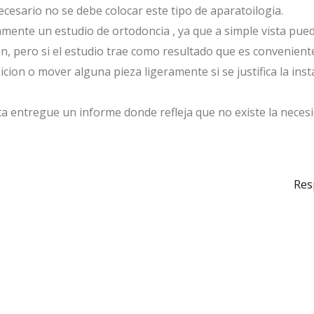
cesario no se debe colocar este tipo de aparatoilogia.
mente un estudio de ortodoncia , ya que a simple vista pue
on, pero si el estudio trae como resultado que es convenient
osicion o mover alguna pieza ligeramente si se justifica la inst
ta entregue un informe donde refleja que no existe la neces
Res