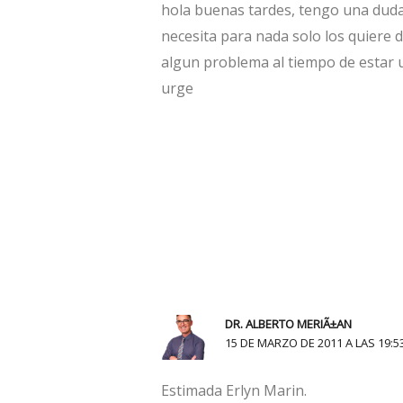
hola buenas tardes, tengo una duda 
necesita para nada solo los quiere d
algun problema al tiempo de estar u
urge
DR. ALBERTO MERIÃ±AN
15 DE MARZO DE 2011 A LAS 19:5
Estimada Erlyn Marin.