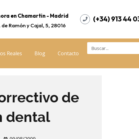
ora en Chamartin - Madrid
(+34) 913 44 0
. de Ramón y Cajal, 5, 28016
os Reales
Blog
Contacto
orrectivo de
n dental