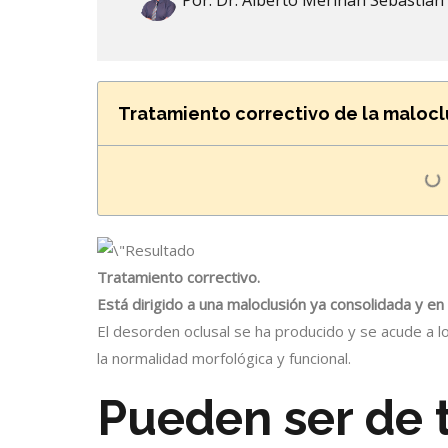
Por:
Dr. Alberto Meriñan Sebastian
Tratamiento correctivo de la malocl
Tratamiento correctivo.
Está dirigido a una maloclusión ya consolidada y e
El desorden oclusal se ha producido y se acude a l
la normalidad morfológica y funcional.
Pueden ser de t