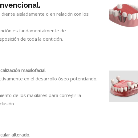
nvencional.
diente aisladamente o en relación con los
ntención es fundamentalmente de
posición de toda la dentición.
lización maxilofacial.
ctivamente en el desarrollo óseo potenciando,
miento de los maxilares para corregir la
clusión.
cular alterado
.