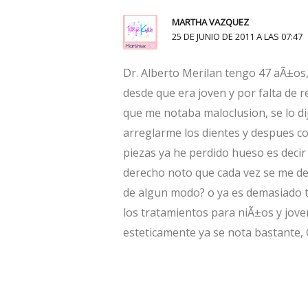
MARTHA VAZQUEZ
25 DE JUNIO DE 2011 A LAS 07:47
Dr. Alberto Merilan tengo 47 aÃ±os
desde que era joven y por falta de 
que me notaba maloclusion, se lo di
arreglarme los dientes y despues co
piezas ya he perdido hueso es deci
derecho noto que cada vez se me de
de algun modo? o ya es demasiado ta
los tratamientos para niÃ±os y jov
esteticamente ya se nota bastante, 