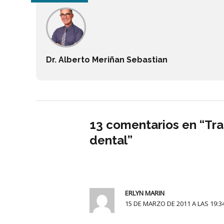
Dr. Alberto Meriñan Sebastian
13 comentarios en “Tra
dental”
ERLYN MARIN
15 DE MARZO DE 2011 A LAS 19:3