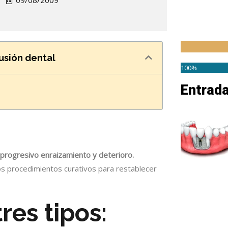
09/08/2009
usión dental
100%
Entrad
n progresivo enraizamiento y deterioro.
os procedimientos curativos para restablecer
res tipos: