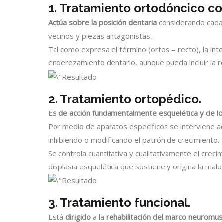
1. Tratamiento ortodóncico co
Actúa sobre la posición dentaria
considerando cada 
vecinos y piezas antagonistas.
Tal como expresa el término (ortos = recto), la i
enderezamiento dentario, aunque pueda incluir la re
2. Tratamiento ortopédico.
Es de acción fundamentalmente esquelética y de loca
Por medio de aparatos específicos se interviene a
inhibiendo o modificando el patrón de crecimiento.
Se controla cuantitativa y cualitativamente el creci
displasia esquelética que sostiene y origina la malo
3. Tratamiento funcional.
Está
dirigido
a la
rehabilitación del marco neuromus