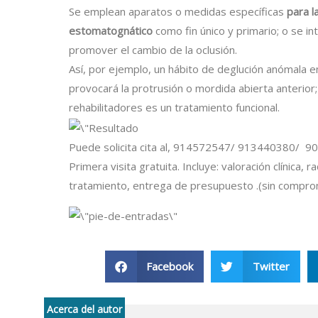
Se emplean aparatos o medidas específicas
para l
estomatognático
como fin único y primario; o se int
promover el cambio de la oclusión.
Así, por ejemplo, un hábito de deglución anómala en
provocará la protrusión o mordida abierta anterior;
rehabilitadores es un tratamiento funcional.
Puede solicita cita al, 914572547/ 913440380/ 900
Primera visita gratuita. Incluye: valoración clínica, r
tratamiento, entrega de presupuesto .(sin compro
Facebook
Twitter
Acerca del autor