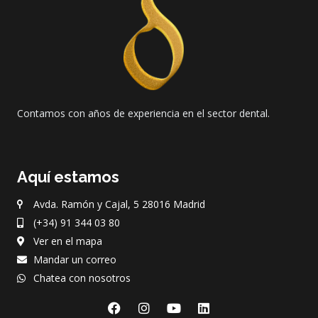
Contamos con años de experiencia en el sector dental.
Aquí estamos
Avda. Ramón y Cajal, 5 28016 Madrid
(+34) 91 344 03 80
Ver en el mapa
Mandar un correo
Chatea con nosotros
F
I
Y
L