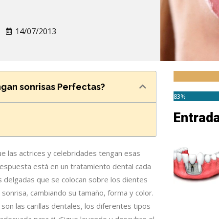
14/07/2013
ngan sonrisas Perfectas?
83%
Entrad
e las actrices y celebridades tengan esas
respuesta está en un tratamiento dental cada
as delgadas que se colocan sobre los dientes
 sonrisa, cambiando su tamaño, forma y color.
on las carillas dentales, los diferentes tipos
 adecuada para ti. ¡Sigue leyendo y descubre el