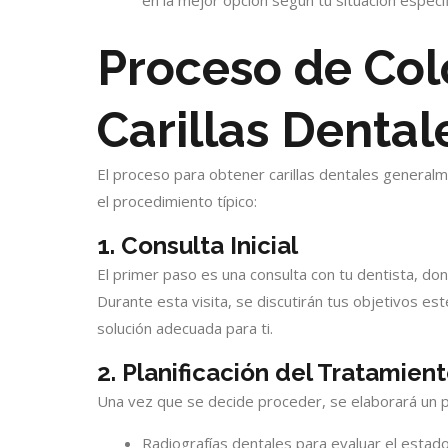
en la mejor opción según tu situación específ
Proceso de Col
Carillas Dental
El proceso para obtener carillas dentales generalm
el procedimiento típico:
1. Consulta Inicial
El primer paso es una consulta con tu dentista, don
Durante esta visita, se discutirán tus objetivos esté
solución adecuada para ti.
2. Planificación del Tratamien
Una vez que se decide proceder, se elaborará un p
Radiografías dentales para evaluar el estado