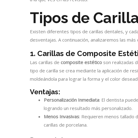
Tipos de Carill
Existen diferentes tipos de carillas dentales, y cad
desventajas. A continuación, analizaremos las más
1. Carillas de Composite Estét
Las carillas de
composite estético
son realizadas di
tipo de carilla se crea mediante la aplicación de re
moldeándola para lograr la forma y el color desead
Ventajas:
Personalización Inmediata
: El dentista pued
logrando un resultado más personalizado.
Menos Invasivas
: Requieren menos tallado d
carillas de porcelana.