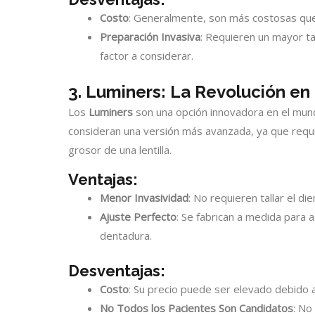
Costo
: Generalmente, son más costosas que 
Preparación Invasiva
: Requieren un mayor ta
factor a considerar.
3. Luminers: La Revolución en 
Los
Luminers
son una opción innovadora en el mundo
consideran una versión más avanzada, ya que requie
grosor de una lentilla.
Ventajas:
Menor Invasividad
: No requieren tallar el di
Ajuste Perfecto
: Se fabrican a medida para
dentadura.
Desventajas:
Costo
: Su precio puede ser elevado debido a 
No Todos los Pacientes Son Candidatos
: No