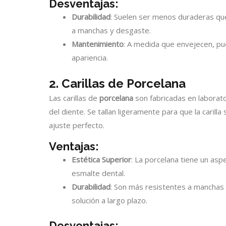
Desventajas:
Durabilidad
: Suelen ser menos duraderas qu
a manchas y desgaste.
Mantenimiento
: A medida que envejecen, p
apariencia.
2. Carillas de Porcelana
Las carillas de
porcelana
son fabricadas en laborat
del diente. Se tallan ligeramente para que la carill
ajuste perfecto.
Ventajas:
Estética Superior
: La porcelana tiene un aspe
esmalte dental.
Durabilidad
: Son más resistentes a manchas 
solución a largo plazo.
Desventajas: