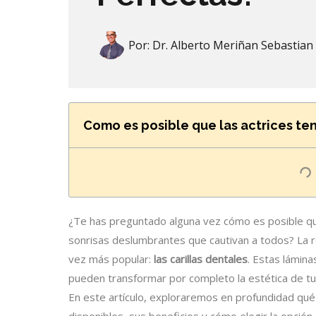
Por:
Dr. Alberto Meriñan Sebastian
Como es posible que las actrices te
¿Te has preguntado alguna vez cómo es posible qu
sonrisas deslumbrantes que cautivan a todos? La 
vez más popular:
las carillas dentales
. Estas lámin
pueden transformar por completo la estética de tu
En este artículo, exploraremos en profundidad qué s
disponibles, sus beneficios y cómo elegir la opción