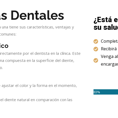
as Dentales
¿Está e
su salu
a una tiene sus características, ventajas y
 comunes:
Completa
ico
Recibirá
rectamente por el dentista en la clínica. Este
Venga al
sina compuesta en la superficie del diente,
encargam
o.
e ajustar el color y la forma en el momento,
83%
el diente natural en comparación con las