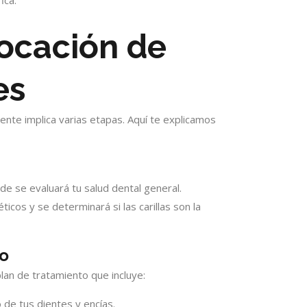
ica.
ocación de
es
ente implica varias etapas. Aquí te explicamos
de se evaluará tu salud dental general.
ticos y se determinará si las carillas son la
to
lan de tratamiento que incluye:
 de tus dientes y encías.