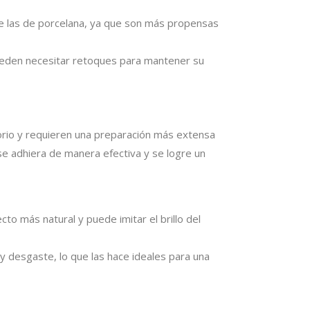
e las de porcelana, ya que son más propensas
ueden necesitar retoques para mantener su
orio y requieren una preparación más extensa
a se adhiera de manera efectiva y se logre un
cto más natural y puede imitar el brillo del
y desgaste, lo que las hace ideales para una