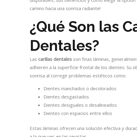
camino hacia una sonrisa radiante!
¿Qué Son las Ca
Dentales?
Las
carillas dentales
son finas láminas, generalmen
adhieren a la superficie frontal de los dientes. Su o
sonrisa al corregir problemas estéticos como:
Dientes manchados o decolorados
Dientes desgastados
Dientes desiguales o desalineados
Dientes con espacios entre ellos
Estas láminas ofrecen una solución efectiva y durad
a la que ves en las revistas.