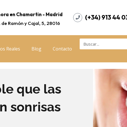
ora en Chamartin - Madrid
(+34) 913 44 0
. de Ramón y Cajal, 5, 28016
os Reales
Blog
Contacto
le que las
n sonrisas