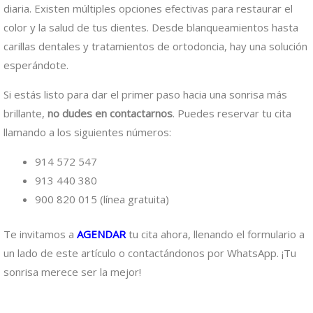
diaria. Existen múltiples opciones efectivas para restaurar el
color y la salud de tus dientes. Desde blanqueamientos hasta
carillas dentales y tratamientos de ortodoncia, hay una solución
esperándote.
Si estás listo para dar el primer paso hacia una sonrisa más
brillante,
no dudes en contactarnos
. Puedes reservar tu cita
llamando a los siguientes números:
914 572 547
913 440 380
900 820 015 (línea gratuita)
Te invitamos a
AGENDAR
tu cita ahora, llenando el formulario a
un lado de este artículo o contactándonos por WhatsApp. ¡Tu
sonrisa merece ser la mejor!