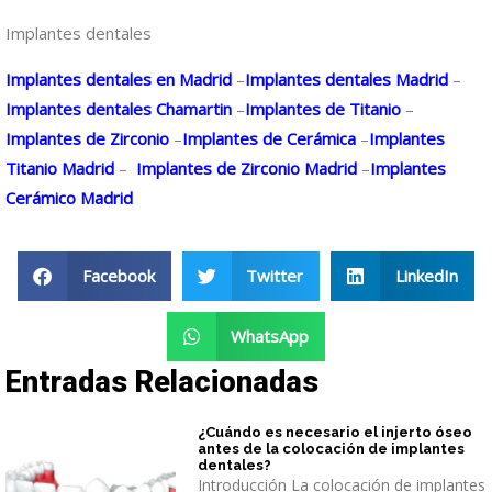
Implantes dentales
Implantes dentales en Madrid
–
Implantes dentales Madrid
–
Implantes dentales Chamartin
–
Implantes de Titanio
–
Implantes de Zirconio
–
Implantes de Cerámica
–
Implantes
Titanio Madrid
–
Implantes de Zirconio Madrid
–
Implantes
Cerámico Madrid
Facebook
Twitter
LinkedIn
WhatsApp
Entradas Relacionadas
¿Cuándo es necesario el injerto óseo
antes de la colocación de implantes
dentales?
Introducción La colocación de implantes