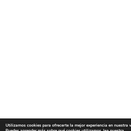
Utilizamos cookies para ofrecerte la mejor experiencia en nuestra 
Puedes aprender más sobre qué cookies utilizamos, lea nuestra