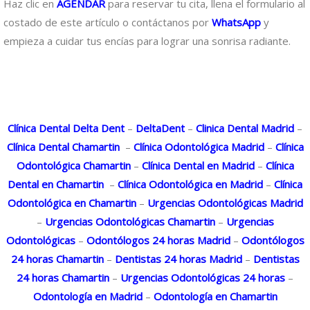
Haz clic en
AGENDAR
para reservar tu cita, llena el formulario al
costado de este artículo o contáctanos por
WhatsApp
y
empieza a cuidar tus encías para lograr una sonrisa radiante.
Clínica Dental Delta Dent
–
DeltaDent
–
Clinica Dental Madrid
–
Clínica Dental Chamartin
–
Clínica Odontológica Madrid
–
Clínica
Odontológica Chamartin
–
Clínica Dental en Madrid
–
Clínica
Dental en Chamartin
–
Clínica Odontológica en Madrid
–
Clínica
Odontológica en Chamartin
–
Urgencias Odontológicas Madrid
–
Urgencias Odontológicas Chamartin
–
Urgencias
Odontológicas
–
Odontólogos 24 horas Madrid
–
Odontólogos
24 horas Chamartin
–
Dentistas 24 horas Madrid
–
Dentistas
24 horas Chamartin
–
Urgencias Odontológicas 24 horas
–
Odontología en Madrid
–
Odontología en Chamartin