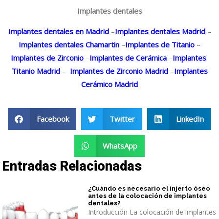
Implantes dentales
Implantes dentales en Madrid
–
Implantes dentales Madrid
–
Implantes dentales Chamartin
–
Implantes de Titanio
–
Implantes de Zirconio
–
Implantes de Cerámica
–
Implantes
Titanio Madrid
–
Implantes de Zirconio Madrid
–
Implantes
Cerámico Madrid
Facebook
Twitter
LinkedIn
WhatsApp
Entradas Relacionadas
¿Cuándo es necesario el injerto óseo
antes de la colocación de implantes
dentales?
Introducción La colocación de implantes