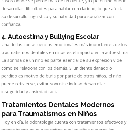
casos donde se pierde más de un diente, ya que el niño puede
desarrollar dificultades para hablar con claridad, lo que afecta
su desarrollo lingüístico y su habilidad para socializar con
confianza.
4.
Autoestima y Bullying Escolar
Una de las consecuencias emocionales más importantes de los
traumatismos dentales en niños es el impacto en la autoestima.
La sonrisa de un niño es parte esencial de su expresión y de
cómo se relaciona con los demás. Si un diente dañado o
perdido es motivo de burla por parte de otros niños, el niño
puede retraerse, evitar sonreír e incluso desarrollar
inseguridad y ansiedad social.
Tratamientos Dentales Modernos
para Traumatismos en Niños
Hoy en día, la odontología cuenta con tratamientos efectivos y
menos invasivos que permiten que los niños superen las