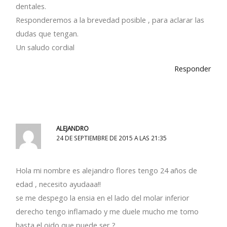
dentales.
Responderemos a la brevedad posible , para aclarar las
dudas que tengan.
Un saludo cordial
Responder
ALEJANDRO
24 DE SEPTIEMBRE DE 2015 A LAS 21:35
Hola mi nombre es alejandro flores tengo 24 años de
edad , necesito ayudaaa!!
se me despego la ensia en el lado del molar inferior
derecho tengo inflamado y me duele mucho me tomo
hasta el oido que puede ser ?