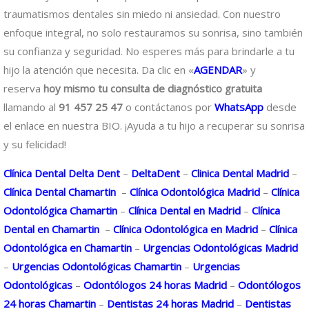
traumatismos dentales sin miedo ni ansiedad. Con nuestro
enfoque integral, no solo restauramos su sonrisa, sino también
su confianza y seguridad. No esperes más para brindarle a tu
hijo la atención que necesita. Da clic en «
AGENDAR
» y
reserva
hoy mismo tu consulta de diagnóstico gratuita
llamando al
91 457 25 47
o contáctanos por
WhatsApp
desde
el enlace en nuestra BIO. ¡Ayuda a tu hijo a recuperar su sonrisa
y su felicidad!
Clínica Dental Delta Dent
–
DeltaDent
–
Clinica Dental Madrid
–
Clínica Dental Chamartin
–
Clínica Odontológica Madrid
–
Clínica
Odontológica Chamartin
–
Clínica Dental en Madrid
–
Clínica
Dental en Chamartin
–
Clínica Odontológica en Madrid
–
Clínica
Odontológica en Chamartin
–
Urgencias Odontológicas Madrid
–
Urgencias Odontológicas Chamartin
–
Urgencias
Odontológicas
–
Odontólogos 24 horas Madrid
–
Odontólogos
24 horas Chamartin
–
Dentistas 24 horas Madrid
–
Dentistas