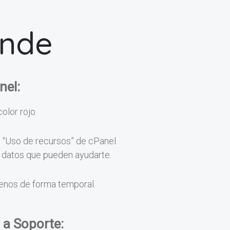
onde
nel:
color rojo.
n “Uso de recursos” de cPanel.
os datos que pueden ayudarte.
menos de forma temporal.
 a Soporte: