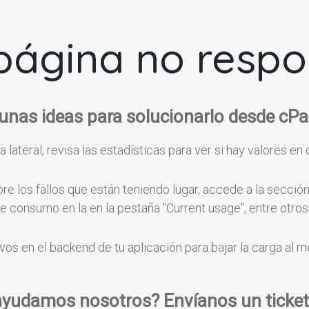
página no resp
unas ideas para solucionarlo desde cPa
a lateral, revisa las estadísticas para ver si hay valores en 
e los fallos que están teniendo lugar, accede a la secció
 de consumo en la en la pestaña "Current usage", entre otr
vos en el backend de tu aplicación para bajar la carga al 
ayudamos nosotros? Envíanos un ticket