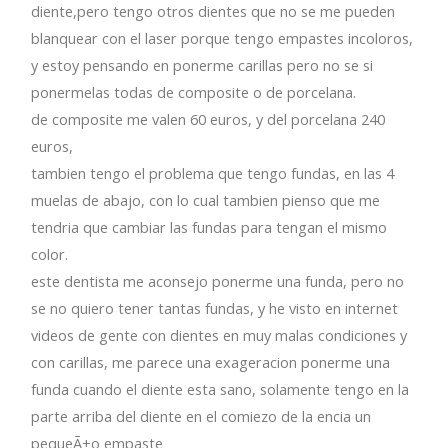
diente,pero tengo otros dientes que no se me pueden
blanquear con el laser porque tengo empastes incoloros,
y estoy pensando en ponerme carillas pero no se si
ponermelas todas de composite o de porcelana.
de composite me valen 60 euros, y del porcelana 240
euros,
tambien tengo el problema que tengo fundas, en las 4
muelas de abajo, con lo cual tambien pienso que me
tendria que cambiar las fundas para tengan el mismo
color.
este dentista me aconsejo ponerme una funda, pero no
se no quiero tener tantas fundas, y he visto en internet
videos de gente con dientes en muy malas condiciones y
con carillas, me parece una exageracion ponerme una
funda cuando el diente esta sano, solamente tengo en la
parte arriba del diente en el comiezo de la encia un
pequeÃ±o empaste