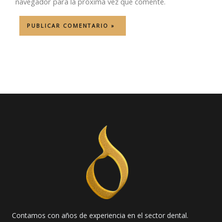
navegador para la próxima vez que comente.
Contamos con años de experiencia en el sector dental.