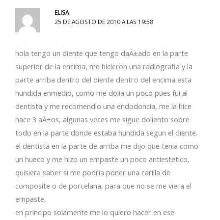
ELISA
25 DE AGOSTO DE 2010 A LAS 19:58
hola tengo un diente que tengo daÃ±ado en la parte
superior de la encima, me hicieron una radiografia y la
parte arriba dentro del diente dentro del encima esta
hundida enmedio, como me dolia un poco pues fui al
dentista y me recomendio una endodoncia, me la hice
hace 3 aÃ±os, algunas veces me sigue doliento sobre
todo en la parte donde estaba hundida segun el diente.
el dentista en la parte de arriba me dijo que tenia como
un hueco y me hizo un empaste un poco antiestetico,
quisiera saber si me podria poner una carilla de
composite o de porcelana, para que no se me viera el
empaste,
en principo solamente me lo quiero hacer en ese