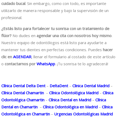
cuidado bucal
. Sin embargo, como con todo, es importante
utilizarlo de manera responsable y bajo la supervisión de un
profesional.
¿Estás listo para fortalecer tu sonrisa con un tratamiento de
flúor?
No dudes en
agendar una cita con nosotros hoy mismo
.
Nuestro equipo de odontólogos está listo para ayudarte a
mantener tus dientes en perfectas condiciones. Puedes
hacer
clic en
AGENDAR
, llenar el formulario al costado de este artículo
o
contactarnos por
WhatsApp
. ¡Tu sonrisa te lo agradecerá!
Clínica Dental Delta Dent
–
DeltaDent
–
Clinica Dental Madrid
–
Clínica Dental Chamartin
–
Clínica Odontológica Madrid
–
Clínica
Odontológica Chamartin
–
Clínica Dental en Madrid
–
Clínica
Dental en Chamartin
–
Clínica Odontológica en Madrid
–
Clínica
Odontológica en Chamartin
–
Urgencias Odontológicas Madrid