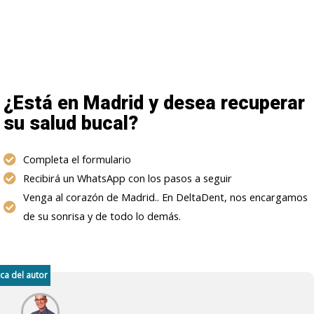
¿Está en Madrid y desea recuperar
su salud bucal?
Completa el formulario
Recibirá un WhatsApp con los pasos a seguir
Venga al corazón de Madrid.. En DeltaDent, nos encargamos
de su sonrisa y de todo lo demás.
ca del autor