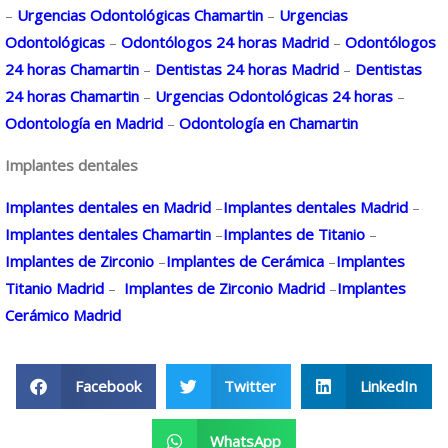
–
Urgencias Odontológicas Chamartin
–
Urgencias
Odontológicas
–
Odontólogos 24 horas Madrid
–
Odontólogos
24 horas Chamartin
–
Dentistas 24 horas Madrid
–
Dentistas
24 horas Chamartin
–
Urgencias Odontológicas 24 horas
–
Odontología en Madrid
–
Odontología en Chamartin
Implantes dentales
Implantes dentales en Madrid
–
Implantes dentales Madrid
–
Implantes dentales Chamartin
–
Implantes de Titanio
–
Implantes de Zirconio
–
Implantes de Cerámica
–
Implantes
Titanio Madrid
–
Implantes de Zirconio Madrid
–
Implantes
Cerámico Madrid
Facebook
Twitter
LinkedIn
WhatsApp