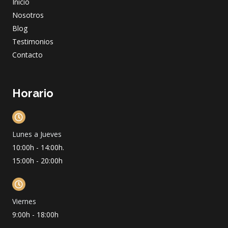
Inicio
k
a
n
m
Nosotros
Blog
Testimonios
Contacto
Horario
Lunes a Jueves
10:00h - 14:00h.
15:00h - 20:00h
Viernes
9:00h - 18:00h