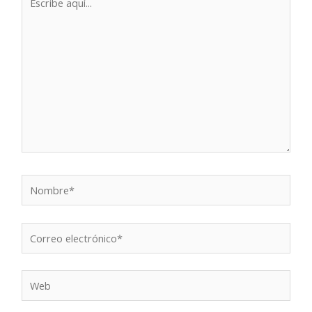
aquí...
Nombre*
Correo
electrónico*
Web