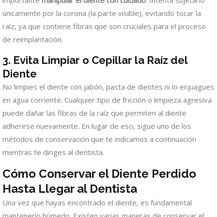
importante
manipular el diente con cuidado
. Intenta sujetarlo
únicamente por la corona (la parte visible), evitando tocar la
raíz, ya que contiene fibras que son cruciales para el proceso
de reimplantación.
3. Evita Limpiar o Cepillar la Raíz del
Diente
No limpies el diente con jabón, pasta de dientes ni lo enjuagues
en agua corriente. Cualquier tipo de fricción o limpieza agresiva
puede dañar las fibras de la raíz que permiten al diente
adherirse nuevamente. En lugar de eso, sigue uno de los
métodos de conservación que te indicamos a continuación
mientras te diriges al dentista.
Cómo Conservar el Diente Perdido
Hasta Llegar al Dentista
Una vez que hayas encontrado el diente, es fundamental
mantenerlo húmedo. Existen varias maneras de conservar el