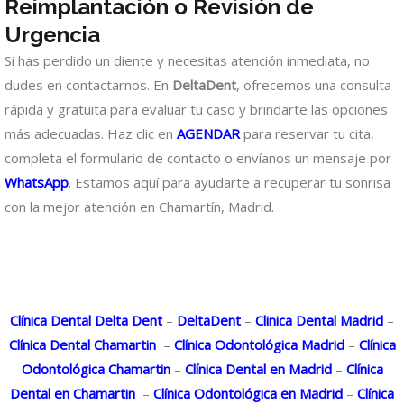
Reimplantación o Revisión de
Urgencia
Si has perdido un diente y necesitas atención inmediata, no
dudes en contactarnos. En
DeltaDent
, ofrecemos una consulta
rápida y gratuita para evaluar tu caso y brindarte las opciones
más adecuadas. Haz clic en
AGENDAR
para reservar tu cita,
completa el formulario de contacto o envíanos un mensaje por
WhatsApp
. Estamos aquí para ayudarte a recuperar tu sonrisa
con la mejor atención en Chamartín, Madrid.
Clínica Dental Delta Dent
–
DeltaDent
–
Clinica Dental Madrid
–
Clínica Dental Chamartin
–
Clínica Odontológica Madrid
–
Clínica
Odontológica Chamartin
–
Clínica Dental en Madrid
–
Clínica
Dental en Chamartin
–
Clínica Odontológica en Madrid
–
Clínica