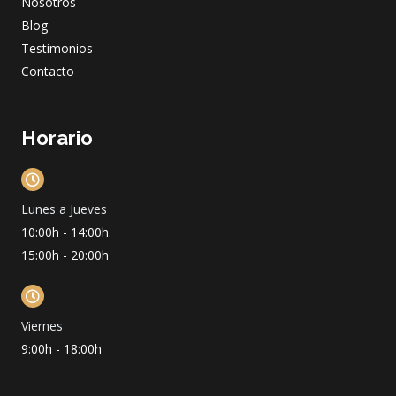
m
Nosotros
Blog
Testimonios
Contacto
Horario
Lunes a Jueves
10:00h - 14:00h.
15:00h - 20:00h
Viernes
9:00h - 18:00h