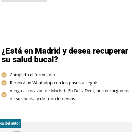
¿Está en Madrid y desea recuperar
su salud bucal?
Completa el formulario
Recibirá un WhatsApp con los pasos a seguir
Venga al corazón de Madrid.. En DeltaDent, nos encargamos
de su sonrisa y de todo lo demás.
ca del autor