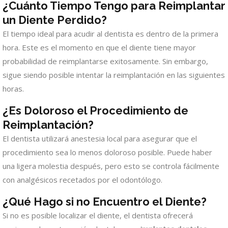
¿Cuánto Tiempo Tengo para Reimplantar
un Diente Perdido?
El tiempo ideal para acudir al dentista es dentro de la primera
hora. Este es el momento en que el diente tiene mayor
probabilidad de reimplantarse exitosamente. Sin embargo,
sigue siendo posible intentar la reimplantación en las siguientes
horas.
¿Es Doloroso el Procedimiento de
Reimplantación?
El dentista utilizará anestesia local para asegurar que el
procedimiento sea lo menos doloroso posible. Puede haber
una ligera molestia después, pero esto se controla fácilmente
con analgésicos recetados por el odontólogo.
¿Qué Hago si no Encuentro el Diente?
Si no es posible localizar el diente, el dentista ofrecerá