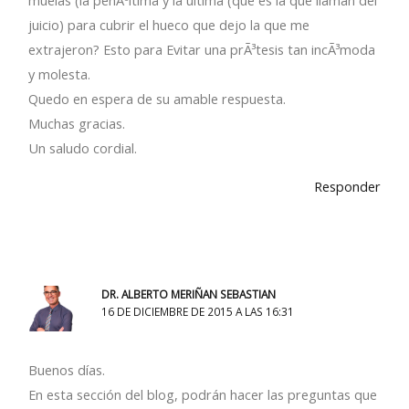
muelas (la penÃºltima y la ultima (que es la que llaman del
juicio) para cubrir el hueco que dejo la que me
extrajeron? Esto para Evitar una prÃ³tesis tan incÃ³moda
y molesta.
Quedo en espera de su amable respuesta.
Muchas gracias.
Un saludo cordial.
Responder
DR. ALBERTO MERIÑAN SEBASTIAN
16 DE DICIEMBRE DE 2015 A LAS 16:31
Buenos días.
En esta sección del blog, podrán hacer las preguntas que