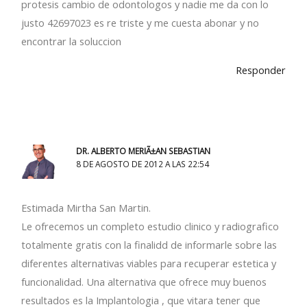
protesis cambio de odontologos y nadie me da con lo
justo 42697023 es re triste y me cuesta abonar y no
encontrar la soluccion
Responder
DR. ALBERTO MERIÃ±AN SEBASTIAN
8 DE AGOSTO DE 2012 A LAS 22:54
Estimada Mirtha San Martin.
Le ofrecemos un completo estudio clinico y radiografico
totalmente gratis con la finalidd de informarle sobre las
diferentes alternativas viables para recuperar estetica y
funcionalidad. Una alternativa que ofrece muy buenos
resultados es la Implantologia , que vitara tener que