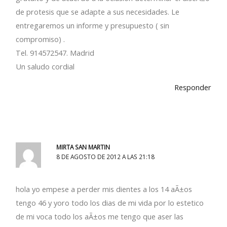
de protesis que se adapte a sus necesidades. Le
entregaremos un informe y presupuesto ( sin
compromiso) .
Tel. 914572547. Madrid
Un saludo cordial
Responder
MIRTA SAN MARTIN
8 DE AGOSTO DE 2012 A LAS 21:18
hola yo empese a perder mis dientes a los 14 aÃ±os
tengo 46 y yoro todo los dias de mi vida por lo estetico
de mi voca todo los aÃ±os me tengo que aser las