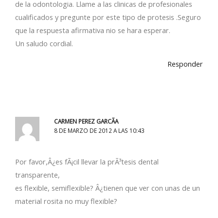
de la odontologia. Llame a las clinicas de profesionales
cualificados y pregunte por este tipo de protesis .Seguro
que la respuesta afirmativa nio se hara esperar.
Un saludo cordial.
Responder
CARMEN PEREZ GARCÃ­A
8 DE MARZO DE 2012 A LAS 10:43
Por favor,Â¿es fÃ¡cil llevar la prÃ³tesis dental
transparente,
es flexible, semiflexible? Â¿tienen que ver con unas de un
material rosita no muy flexible?