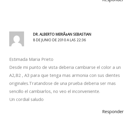
DR. ALBERTO MERIÃ±AN SEBASTIAN
8 DE JUNIO DE 2010 A LAS 22:36
Estimada Maria Prieto
Desde mi punto de vista deberia cambiarse el color a un
A2,B2 , A3 para que tenga mas armonia con sus dientes
originales.Tratandose de una prueba deberia ser mas
sencillo el cambiarlos, no veo el inconveniente.
Un cordial saludo
Responder