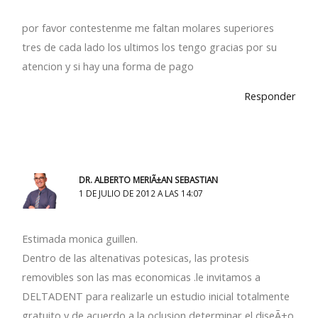
por favor contestenme me faltan molares superiores
tres de cada lado los ultimos los tengo gracias por su
atencion y si hay una forma de pago
Responder
DR. ALBERTO MERIÃ±AN SEBASTIAN
1 DE JULIO DE 2012 A LAS 14:07
Estimada monica guillen.
Dentro de las altenativas potesicas, las protesis
removibles son las mas economicas .le invitamos a
DELTADENT para realizarle un estudio inicial totalmente
gratuito y de acuerdo a la oclusion determinar el diseÃ±o