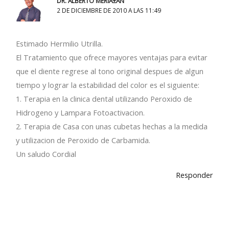
DR. ALBERTO MERIÃ±AN
2 DE DICIEMBRE DE 2010 A LAS 11:49
Estimado Hermilio Utrilla.
El Tratamiento que ofrece mayores ventajas para evitar
que el diente regrese al tono original despues de algun
tiempo y lograr la estabilidad del color es el siguiente:
1. Terapia en la clinica dental utilizando Peroxido de
Hidrogeno y Lampara Fotoactivacion.
2. Terapia de Casa con unas cubetas hechas a la medida
y utilizacion de Peroxido de Carbamida.
Un saludo Cordial
Responder