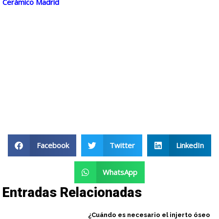
Cerámico Madrid
Facebook
Twitter
LinkedIn
WhatsApp
Entradas Relacionadas
¿Cuándo es necesario el injerto óseo