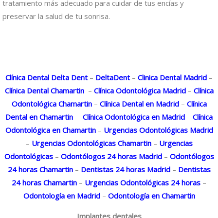
tratamiento más adecuado para cuidar de tus encías y
preservar la salud de tu sonrisa.
Clínica Dental Delta Dent
–
DeltaDent
–
Clinica Dental Madrid
–
Clínica Dental Chamartin
–
Clínica Odontológica Madrid
–
Clínica
Odontológica Chamartin
–
Clínica Dental en Madrid
–
Clínica
Dental en Chamartin
–
Clínica Odontológica en Madrid
–
Clínica
Odontológica en Chamartin
–
Urgencias Odontológicas Madrid
–
Urgencias Odontológicas Chamartin
–
Urgencias
Odontológicas
–
Odontólogos 24 horas Madrid
–
Odontólogos
24 horas Chamartin
–
Dentistas 24 horas Madrid
–
Dentistas
24 horas Chamartin
–
Urgencias Odontológicas 24 horas
–
Odontología en Madrid
–
Odontología en Chamartin
Implantes dentales