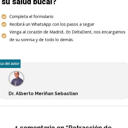
su salud bucal?
Completa el formulario
Recibirá un WhatsApp con los pasos a seguir
Venga al corazón de Madrid.. En DeltaDent, nos encargamos
de su sonrisa y de todo lo demás.
ca del autor
Dr. Alberto Meriñan Sebastian
1 comentario en “Retracción de