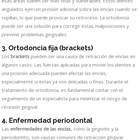
esas áreas suelen ser más finas y vulnerables. Estos dientes
angulados ejercen presión adicional sobre las encías cuando se
cepillan, lo que puede provocar su retroceso. La ortodoncia
puede ser una solución para corregir estas malposiciones y
prevenir problemas gingivales.
3. Ortodoncia fija (brackets)
Los
brackets
pueden ser una causa de retracción de encías en
algunos casos. Las fuerzas aplicadas para mover los dientes a
una posición adecuada pueden afectar las encías,
especialmente si estas ya son delicadas o finas. Durante el
tratamiento de ortodoncia, es fundamental contar con el
seguimiento de un especialista para minimizar el riesgo de
recesión gingival.
4. Enfermedad periodontal
Las
enfermedades de las encías
, como la gingivitis y la
periodontitis, son causas comunes de retracción gingival.