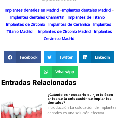
Implantes dentales en Madrid
–
Implantes dentales Madrid
–
Implantes dentales Chamartin
–
Implantes de Titanio
–
Implantes de Zirconio
–
Implantes de Cerámica
–
Implantes
Titanio Madrid
–
Implantes de Zirconio Madrid
–
Implantes
Cerámico Madrid
Facebook
Twitter
LinkedIn
WhatsApp
Entradas Relacionadas
¿Cuándo es necesario el injerto óseo
antes de la colocación de implantes
dentales?
Introducción La colocación de implantes
dentales es una solución efectiva