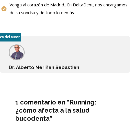
Venga al corazón de Madrid.. En DeltaDent, nos encargamos
de su sonrisa y de todo lo demás.
ca del autor
Dr. Alberto Meriñan Sebastian
1 comentario en “Running:
¿cómo afecta a la salud
bucodenta”