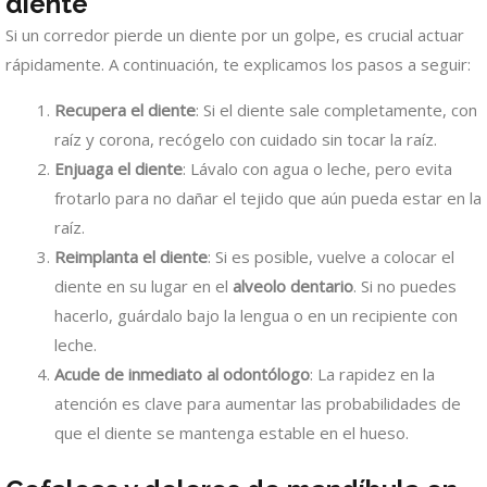
diente
Si un corredor pierde un diente por un golpe, es crucial actuar
rápidamente. A continuación, te explicamos los pasos a seguir:
Recupera el diente
: Si el diente sale completamente, con
raíz y corona, recógelo con cuidado sin tocar la raíz.
Enjuaga el diente
: Lávalo con agua o leche, pero evita
frotarlo para no dañar el tejido que aún pueda estar en la
raíz.
Reimplanta el diente
: Si es posible, vuelve a colocar el
diente en su lugar en el
alveolo dentario
. Si no puedes
hacerlo, guárdalo bajo la lengua o en un recipiente con
leche.
Acude de inmediato al odontólogo
: La rapidez en la
atención es clave para aumentar las probabilidades de
que el diente se mantenga estable en el hueso.