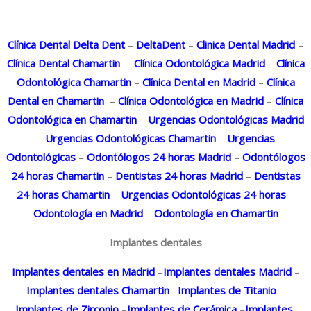
Clínica Dental Delta Dent
–
DeltaDent
–
Clinica Dental Madrid
–
Clínica Dental Chamartin
–
Clínica Odontológica Madrid
–
Clínica
Odontológica Chamartin
–
Clínica Dental en Madrid
–
Clínica
Dental en Chamartin
–
Clínica Odontológica en Madrid
–
Clínica
Odontológica en Chamartin
–
Urgencias Odontológicas Madrid
–
Urgencias Odontológicas Chamartin
–
Urgencias
Odontológicas
–
Odontólogos 24 horas Madrid
–
Odontólogos
24 horas Chamartin
–
Dentistas 24 horas Madrid
–
Dentistas
24 horas Chamartin
–
Urgencias Odontológicas 24 horas
–
Odontología en Madrid
–
Odontología en Chamartin
Implantes dentales
Implantes dentales en Madrid
–
Implantes dentales Madrid
–
Implantes dentales Chamartin
–
Implantes de Titanio
–
Implantes de Zirconio
–
Implantes de Cerámica
–
Implantes