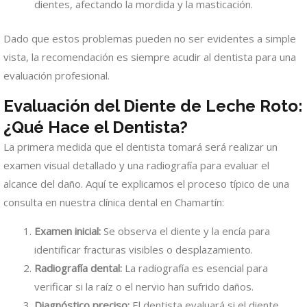
dientes, afectando la mordida y la masticación.
Dado que estos problemas pueden no ser evidentes a simple
vista, la recomendación es siempre acudir al dentista para una
evaluación profesional.
Evaluación del Diente de Leche Roto:
¿Qué Hace el Dentista?
La primera medida que el dentista tomará será realizar un
examen visual detallado y una radiografía para evaluar el
alcance del daño. Aquí te explicamos el proceso típico de una
consulta en nuestra clínica dental en Chamartín:
Examen inicial:
Se observa el diente y la encía para
identificar fracturas visibles o desplazamiento.
Radiografía dental:
La radiografía es esencial para
verificar si la raíz o el nervio han sufrido daños.
Diagnóstico preciso:
El dentista evaluará si el diente