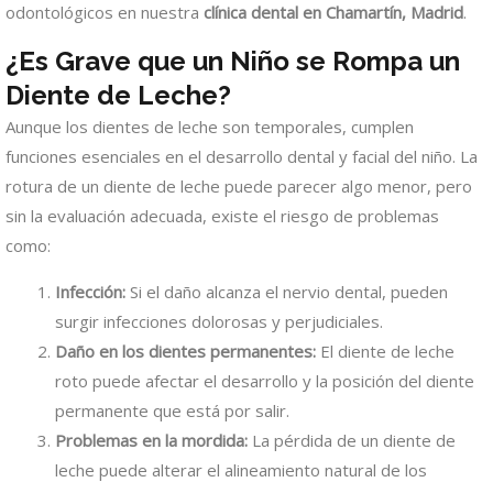
odontológicos en nuestra
clínica dental en Chamartín, Madrid
.
¿Es Grave que un Niño se Rompa un
Diente de Leche?
Aunque los dientes de leche son temporales, cumplen
funciones esenciales en el desarrollo dental y facial del niño. La
rotura de un diente de leche puede parecer algo menor, pero
sin la evaluación adecuada, existe el riesgo de problemas
como:
Infección:
Si el daño alcanza el nervio dental, pueden
surgir infecciones dolorosas y perjudiciales.
Daño en los dientes permanentes:
El diente de leche
roto puede afectar el desarrollo y la posición del diente
permanente que está por salir.
Problemas en la mordida:
La pérdida de un diente de
leche puede alterar el alineamiento natural de los