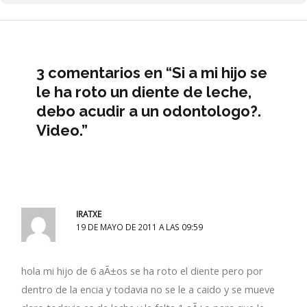
3 comentarios en “Si a mi hijo se
le ha roto un diente de leche,
debo acudir a un odontologo?.
Video.”
IRATXE
19 DE MAYO DE 2011 A LAS 09:59
hola mi hijo de 6 aÃ±os se ha roto el diente pero por
dentro de la encia y todavia no se le a caido y se mueve