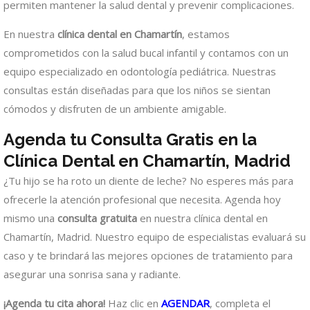
permiten mantener la salud dental y prevenir complicaciones.
En nuestra
clínica dental en Chamartín
, estamos
comprometidos con la salud bucal infantil y contamos con un
equipo especializado en odontología pediátrica. Nuestras
consultas están diseñadas para que los niños se sientan
cómodos y disfruten de un ambiente amigable.
Agenda tu Consulta Gratis en la
Clínica Dental en Chamartín, Madrid
¿Tu hijo se ha roto un diente de leche? No esperes más para
ofrecerle la atención profesional que necesita. Agenda hoy
mismo una
consulta gratuita
en nuestra clínica dental en
Chamartín, Madrid. Nuestro equipo de especialistas evaluará su
caso y te brindará las mejores opciones de tratamiento para
asegurar una sonrisa sana y radiante.
¡Agenda tu cita ahora!
Haz clic en
AGENDAR
, completa el