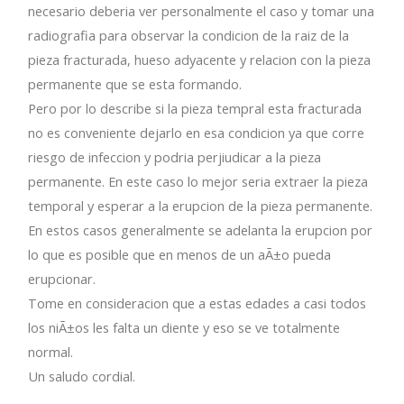
necesario deberia ver personalmente el caso y tomar una
radiografia para observar la condicion de la raiz de la
pieza fracturada, hueso adyacente y relacion con la pieza
permanente que se esta formando.
Pero por lo describe si la pieza tempral esta fracturada
no es conveniente dejarlo en esa condicion ya que corre
riesgo de infeccion y podria perjiudicar a la pieza
permanente. En este caso lo mejor seria extraer la pieza
temporal y esperar a la erupcion de la pieza permanente.
En estos casos generalmente se adelanta la erupcion por
lo que es posible que en menos de un aÃ±o pueda
erupcionar.
Tome en consideracion que a estas edades a casi todos
los niÃ±os les falta un diente y eso se ve totalmente
normal.
Un saludo cordial.