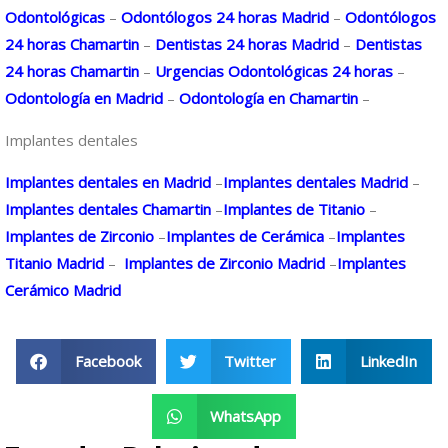
Odontológicas
–
Odontólogos 24 horas Madrid
–
Odontólogos
24 horas Chamartin
–
Dentistas 24 horas Madrid
–
Dentistas
24 horas Chamartin
–
Urgencias Odontológicas 24 horas
–
Odontología en Madrid
–
Odontología en Chamartin
–
Implantes dentales
Implantes dentales en Madrid
–
Implantes dentales Madrid
–
Implantes dentales Chamartin
–
Implantes de Titanio
–
Implantes de Zirconio
–
Implantes de Cerámica
–
Implantes
Titanio Madrid
–
Implantes de Zirconio Madrid
–
Implantes
Cerámico Madrid
Facebook
Twitter
LinkedIn
WhatsApp