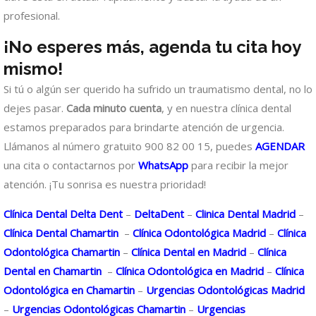
profesional.
¡No esperes más, agenda tu cita hoy
mismo!
Si tú o algún ser querido ha sufrido un traumatismo dental, no lo
dejes pasar.
Cada minuto cuenta
, y en nuestra clínica dental
estamos preparados para brindarte atención de urgencia.
Llámanos al número gratuito 900 82 00 15, puedes
AGENDAR
una cita o contactarnos por
WhatsApp
para recibir la mejor
atención. ¡Tu sonrisa es nuestra prioridad!
Clínica Dental Delta Dent
–
DeltaDent
–
Clinica Dental Madrid
–
Clínica Dental Chamartin
–
Clínica Odontológica Madrid
–
Clínica
Odontológica Chamartin
–
Clínica Dental en Madrid
–
Clínica
Dental en Chamartin
–
Clínica Odontológica en Madrid
–
Clínica
Odontológica en Chamartin
–
Urgencias Odontológicas Madrid
–
Urgencias Odontológicas Chamartin
–
Urgencias