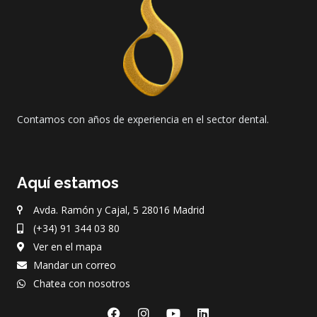
Contamos con años de experiencia en el sector dental.
Aquí estamos
Avda. Ramón y Cajal, 5 28016 Madrid
(+34) 91 344 03 80
Ver en el mapa
Mandar un correo
Chatea con nosotros
F
I
Y
L