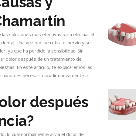
ausas y
Chamartín
las soluciones más efectivas para eliminar el
 dental. Una vez que se retira el nervio y se
or, ya que ha perdido la sensibilidad. Sin
ar dolor después de un tratamiento de
stias. En este artículo, te explicaremos las
 cuándo es necesario acudir nuevamente al
dolor después
ncia?
o, lo cual normalmente alivia el dolor de