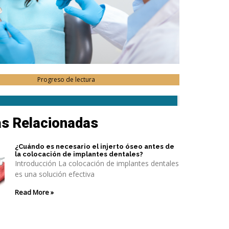
Progreso de lectura
as Relacionadas
¿Cuándo es necesario el injerto óseo antes de
la colocación de implantes dentales?
Introducción La colocación de implantes dentales
es una solución efectiva
Read More »