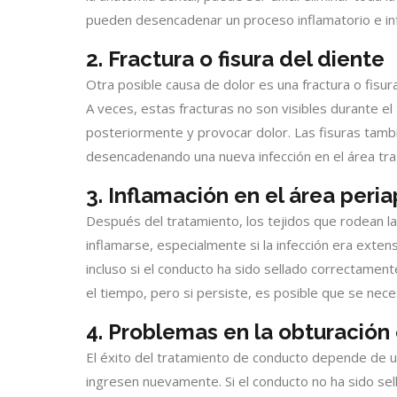
pueden desencadenar un proceso inflamatorio e inf
2. Fractura o fisura del diente
Otra posible causa de dolor es una fractura o fisura
A veces, estas fracturas no son visibles durante e
posteriormente y provocar dolor. Las fisuras tambi
desencadenando una nueva infección en el área tra
3. Inflamación en el área peria
Después del tratamiento, los tejidos que rodean la 
inflamarse, especialmente si la infección era exte
incluso si el conducto ha sido sellado correctamente
el tiempo, pero si persiste, es posible que se nece
4. Problemas en la obturación
El éxito del tratamiento de conducto depende de un
ingresen nuevamente. Si el conducto no ha sido se