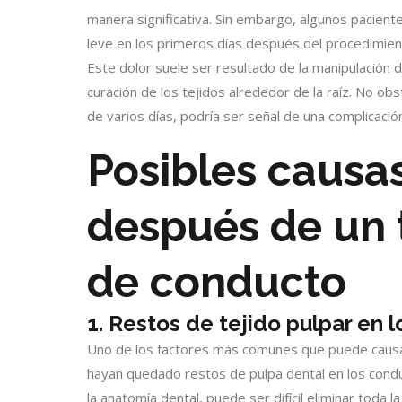
manera significativa. Sin embargo, algunos pacient
leve en los primeros días después del procedimient
Este dolor suele ser resultado de la manipulación 
curación de los tejidos alrededor de la raíz. No ob
de varios días, podría ser señal de una complicació
Posibles causa
después de un 
de conducto
1. Restos de tejido pulpar en 
Uno de los factores más comunes que puede caus
hayan quedado restos de pulpa dental en los condu
la anatomía dental, puede ser difícil eliminar toda 