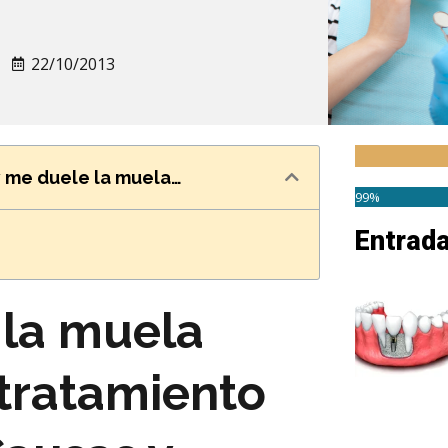
22/10/2013
 me duele la muela…
99%
Entrad
 la muela
tratamiento