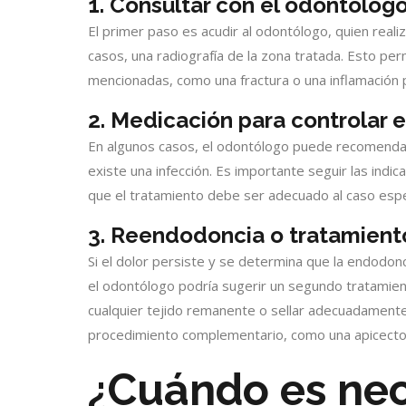
1. Consultar con el odontólogo 
El primer paso es acudir al odontólogo, quien realiza
casos, una radiografía de la zona tratada. Esto perm
mencionadas, como una fractura o una inflamación p
2. Medicación para controlar el
En algunos casos, el odontólogo puede recomendar m
existe una infección. Es importante seguir las indi
que el tratamiento debe ser adecuado al caso espe
3. Reendodoncia o tratamient
Si el dolor persiste y se determina que la endodonc
el odontólogo podría sugerir un segundo tratamien
cualquier tejido remanente o sellar adecuadament
procedimiento complementario, como una apicectomía
¿Cuándo es nec