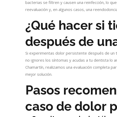
bacterias se filtren y causen una reinfección, lo q
reevaluación y, en algunos casos, una reendodoncia
¿Qué hacer si t
después de un
Si experimentas dolor persistente después de un 
no ignores los síntomas y acudas a tu dentista lo an
Chamartín, realizamos una evaluación completa para
mejor solución.
Pasos recomen
caso de dolor p