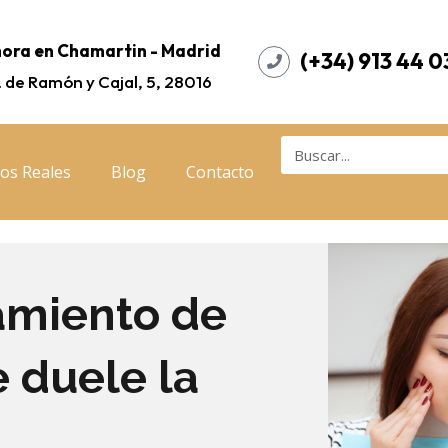
ora en Chamartin - Madrid
(+34) 913 44 0
. de Ramón y Cajal, 5, 28016
os Reales
Blog
Contacto
amiento de
 duele la