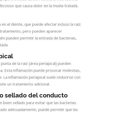
eccioso que causa dolor en la muela tratada.
 en el diente, que puede afectar incluso la raíz.
l tratamiento, pero pueden aparecer
én pueden permitir la entrada de bacterias,
tada.
pical
punta de la raíz (área periapical) pueden
nsa. Esta inflamación puede provocar molestias,
. La inflamación periapical suele reducirse con
site un tratamiento adicional.
 o sellado del conducto
 buen sellado para evitar que las bacterias
llado adecuadamente, puede permitir que las