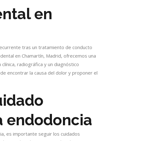
ental en
recurrente tras un tratamiento de conducto
ca dental en Chamartín, Madrid, ofrecemos una
clínica, radiográfica y un diagnóstico
 encontrar la causa del dolor y proponer el
uidado
a endodoncia
a, es importante seguir los cuidados