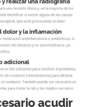
y realizar una radiografía
rá una revisión clínica y, en la mayoría de los
ite identificar si existe alguna de las causas
eriapical, que esté provocando el dolor.
 dolor y la inflamación
edicación antiinflamatoria o antibióticos, si
caciones del dentista y no automedicarse, ya
cífico.
o adicional
ia no fue suficiente para resolver el problema,
to de conducto (reendodoncia) para eliminar
e el conducto. También puede ser necesario un
, para tratar la raíz y los tejidos cercanos.
esario acudir