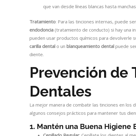
que van desde líneas blancas hasta mancha
Tratamiento
: Para las tinciones internas, puede se
endodoncia
(tratamiento de conducto) si hay una in
pueden usar productos químicos para devolverle su 
carilla dental
o un
blanqueamiento dental
puede ser 
diente.
Prevención de 
Dentales
La mejor manera de combatir las tinciones en los d
algunos consejos prácticos para mantener tus dien
1. Mantén una Buena Higiene 
Cepillado Regular
: Cepíllate los dientes al 