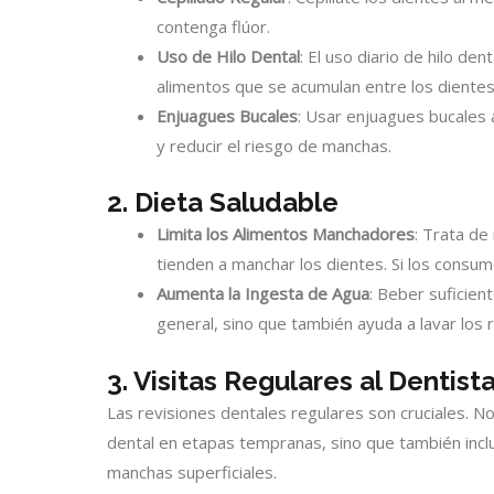
contenga flúor.
Uso de Hilo Dental
: El uso diario de hilo den
alimentos que se acumulan entre los dientes
Enjuagues Bucales
: Usar enjuagues bucales 
y reducir el riesgo de manchas.
2. Dieta Saludable
Limita los Alimentos Manchadores
: Trata de
tienden a manchar los dientes. Si los consu
Aumenta la Ingesta de Agua
: Beber suficien
general, sino que también ayuda a lavar los
3. Visitas Regulares al Dentist
Las revisiones dentales regulares son cruciales. 
dental en etapas tempranas, sino que también inclu
manchas superficiales.