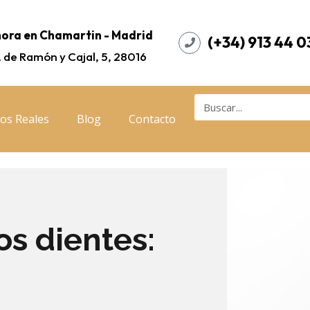
ora en Chamartin - Madrid
(+34) 913 44 0
. de Ramón y Cajal, 5, 28016
os Reales
Blog
Contacto
os dientes: