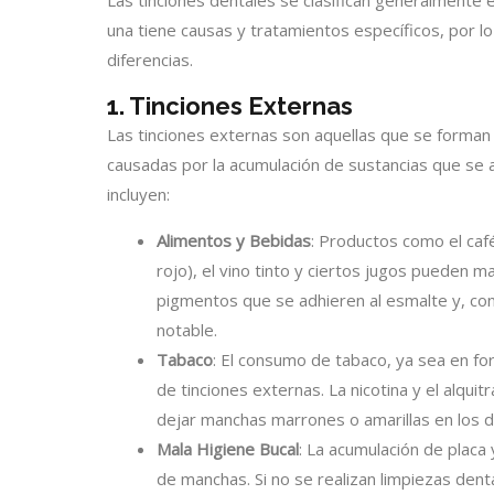
una tiene causas y tratamientos específicos, por 
diferencias.
1. Tinciones Externas
Las tinciones externas son aquellas que se forman e
causadas por la acumulación de sustancias que se 
incluyen:
Alimentos y Bebidas
: Productos como el café
rojo), el vino tinto y ciertos jugos pueden 
pigmentos que se adhieren al esmalte y, con
notable.
Tabaco
: El consumo de tabaco, ya sea en fo
de tinciones externas. La nicotina y el alqu
dejar manchas marrones o amarillas en los d
Mala Higiene Bucal
: La acumulación de placa 
de manchas. Si no se realizan limpiezas dent