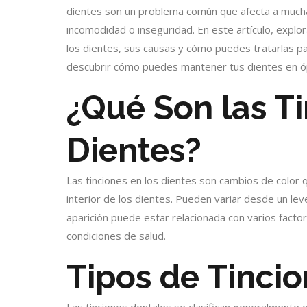
dientes son un problema común que afecta a much
incomodidad o inseguridad. En este artículo, explo
los dientes, sus causas y cómo puedes tratarlas pa
descubrir cómo puedes mantener tus dientes en ó
¿Qué Son las Ti
Dientes?
Las tinciones en los dientes son cambios de color 
interior de los dientes. Pueden variar desde un lev
aparición puede estar relacionada con varios factor
condiciones de salud.
Tipos de Tinci
Las tinciones dentales se clasifican generalmente 