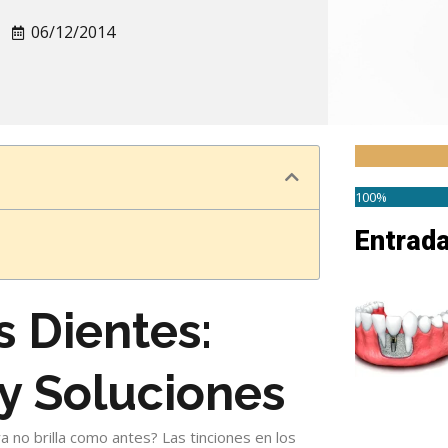
06/12/2014
100%
Entrad
s Dientes:
 y Soluciones
a no brilla como antes? Las tinciones en los