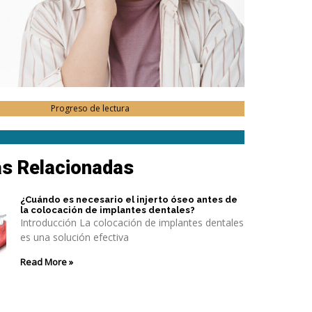
Progreso de lectura
as Relacionadas
¿Cuándo es necesario el injerto óseo antes de
la colocación de implantes dentales?
Introducción La colocación de implantes dentales
es una solución efectiva
Read More »