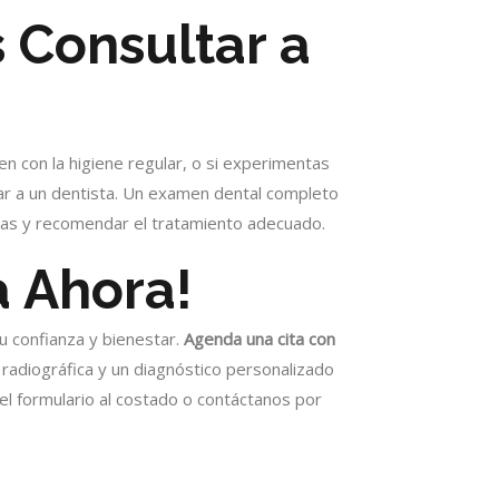
 Consultar a
n con la higiene regular, o si experimentas
tar a un dentista. Un examen dental completo
has y recomendar el tratamiento adecuado.
a Ahora!
u confianza y bienestar.
Agenda una cita con
, radiográfica y un diagnóstico personalizado
a el formulario al costado o contáctanos por