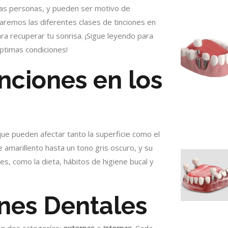
as personas, y pueden ser motivo de
raremos las diferentes clases de tinciones en
ra recuperar tu sonrisa. ¡Sigue leyendo para
ptimas condiciones!
nciones en los
que pueden afectar tanto la superficie como el
e amarillento hasta un tono gris oscuro, y su
es, como la dieta, hábitos de higiene bucal y
ones Dentales
en dos categorías:
externas
e
internas
. Cada