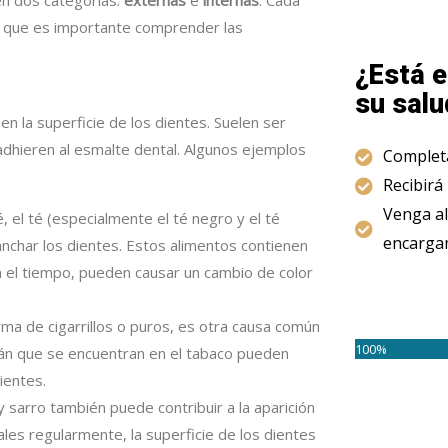
lo que es importante comprender las
¿Está e
su salu
n la superficie de los dientes. Suelen ser
adhieren al esmalte dental. Algunos ejemplos
Completa
Recibirá
Venga al
, el té (especialmente el té negro y el té
encargam
manchar los dientes. Estos alimentos contienen
 el tiempo, pueden causar un cambio de color
rma de cigarrillos o puros, es otra causa común
100%
itrán que se encuentran en el tabaco pueden
ientes.
y sarro también puede contribuir a la aparición
ales regularmente, la superficie de los dientes