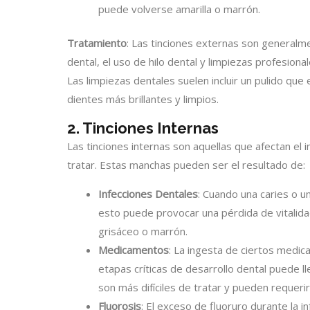
puede volverse amarilla o marrón.
Tratamiento
: Las tinciones externas son generalme
dental, el uso de hilo dental y limpiezas profesion
Las limpiezas dentales suelen incluir un pulido que e
dientes más brillantes y limpios.
2. Tinciones Internas
Las tinciones internas son aquellas que afectan el 
tratar. Estas manchas pueden ser el resultado de:
Infecciones Dentales
: Cuando una caries o un
esto puede provocar una pérdida de vitalida
grisáceo o marrón.
Medicamentos
: La ingesta de ciertos medic
etapas críticas de desarrollo dental puede ll
son más difíciles de tratar y pueden requeri
Fluorosis
: El exceso de fluoruro durante la 