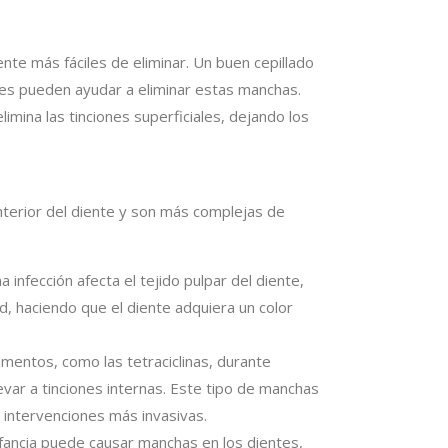
nte más fáciles de eliminar. Un buen cepillado
ales pueden ayudar a eliminar estas manchas.
limina las tinciones superficiales, dejando los
interior del diente y son más complejas de
a infección afecta el tejido pulpar del diente,
d, haciendo que el diente adquiera un color
amentos, como las tetraciclinas, durante
evar a tinciones internas. Este tipo de manchas
r intervenciones más invasivas.
infancia puede causar manchas en los dientes,