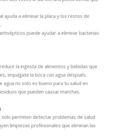
tal ayuda a eliminar la placa y los restos de
.
antisépticos puede ayudar a eliminar bacterias
 reducir la ingesta de alimentos y bebidas que
mes, enjuágate la boca con agua después.
te agua no solo es bueno para tu salud en
 residuos que pueden causar manchas.
a
No solo permiten detectar problemas de salud
yen limpiezas profesionales que eliminan las