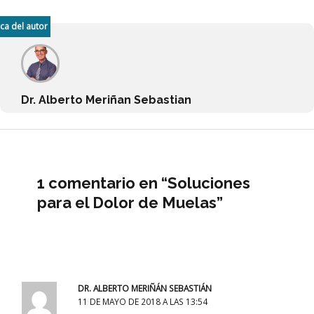
ca del autor
Dr. Alberto Meriñan Sebastian
1 comentario en “Soluciones
para el Dolor de Muelas”
DR. ALBERTO MERIÑÁN SEBASTIÁN
11 DE MAYO DE 2018 A LAS 13:54