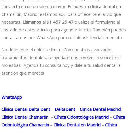
convierta en un problema mayor. En nuestra clínica dental en
Chamartín, Madrid, estamos aquí para ofrecerte el alivio que
necesitas.
Llámanos al 91 457 25 47
o utiliza el formulario al
costado de este artículo para agendar tu cita. También puedes
contactarnos por WhatsApp para recibir asistencia inmediata.
No dejes que el dolor te limite. Con nuestros avanzados
tratamientos dentales, te ayudaremos a volver a sonreír sin
molestias. ¡Agenda tu consulta hoy y dale a tu salud dental la
atención que merece!
WhatsApp
Clínica Dental Delta Dent
–
DeltaDent
–
Clinica Dental Madrid
–
Clínica Dental Chamartin
–
Clínica Odontológica Madrid
–
Clínica
Odontológica Chamartin
–
Clínica Dental en Madrid
–
Clínica