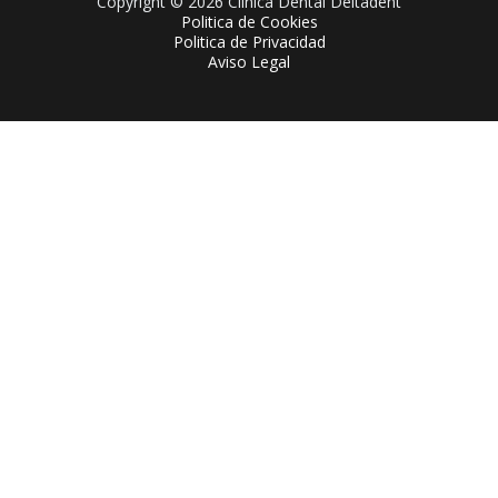
Copyright © 2026 Clinica Dental Deltadent
Politica de Cookies
Politica de Privacidad
Aviso Legal