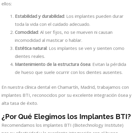
ellos:
Estabilidad y durabilidad
: Los implantes pueden durar
toda la vida con el cuidado adecuado.
Comodidad
: Al ser fijos, no se mueven ni causan
incomodidad al masticar o hablar.
Estética natural
: Los implantes se ven y sienten como
dientes reales.
Mantenimiento de la estructura ósea
: Evitan la pérdida
de hueso que suele ocurrir con los dientes ausentes.
En nuestra clínica dental en Chamartín, Madrid, trabajamos con
implantes BTI, reconocidos por su excelente integración ósea y
alta tasa de éxito.
¿Por Qué Elegimos los Implantes BTI?
Recomendamos los implantes BTI (Biotechnology Institute)
por su efectividad y la excelente integración con el hueso.