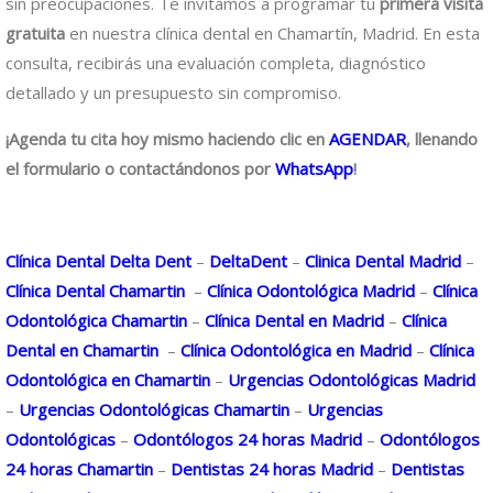
sin preocupaciones. Te invitamos a programar tu
primera visita
gratuita
en nuestra clínica dental en Chamartín, Madrid. En esta
consulta, recibirás una evaluación completa, diagnóstico
detallado y un presupuesto sin compromiso.
¡Agenda tu cita hoy mismo haciendo clic en
AGENDAR
, llenando
el formulario o contactándonos por
WhatsApp
!
Clínica Dental Delta Dent
–
DeltaDent
–
Clinica Dental Madrid
–
Clínica Dental Chamartin
–
Clínica Odontológica Madrid
–
Clínica
Odontológica Chamartin
–
Clínica Dental en Madrid
–
Clínica
Dental en Chamartin
–
Clínica Odontológica en Madrid
–
Clínica
Odontológica en Chamartin
–
Urgencias Odontológicas Madrid
–
Urgencias Odontológicas Chamartin
–
Urgencias
Odontológicas
–
Odontólogos 24 horas Madrid
–
Odontólogos
24 horas Chamartin
–
Dentistas 24 horas Madrid
–
Dentistas