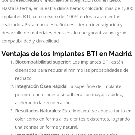
Hasta la fecha, en nuestra clínica hemos colocado más de 1,000
implantes BTI, con un éxito del 100% en los tratamientos
realizados. Esta marca española es líder en investigación y
desarrollo de materiales dentales, lo que garantiza una gran
compatibilidad y durabilidad.
Ventajas de los Implantes BTI en Madrid
Biocompatibilidad superior
: Los implantes BTI están
diseñados para reducir al mínimo las probabilidades de
rechazo.
Integración Ósea Rápida
: La superficie del implante
permite que el hueso se adhiera con mayor rapidez,
acelerando la recuperación.
Resultados Naturales
: Este implante se adapta tanto en
color como en forma a los dientes existentes, logrando
una sonrisa uniforme y natural.
Innovación Constante
: BTI invierte en tecnologías