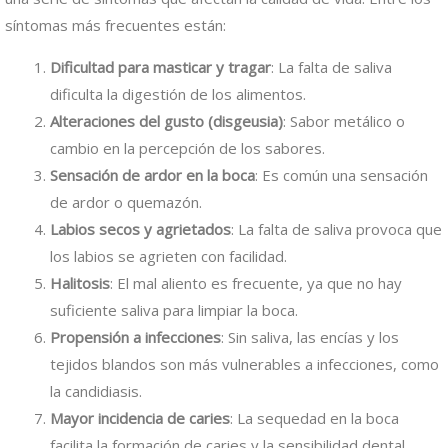
síntomas más frecuentes están:
Dificultad para masticar y tragar
: La falta de saliva
dificulta la digestión de los alimentos.
Alteraciones del gusto (disgeusia)
: Sabor metálico o
cambio en la percepción de los sabores.
Sensación de ardor en la boca
: Es común una sensación
de ardor o quemazón.
Labios secos y agrietados
: La falta de saliva provoca que
los labios se agrieten con facilidad.
Halitosis
: El mal aliento es frecuente, ya que no hay
suficiente saliva para limpiar la boca.
Propensión a infecciones
: Sin saliva, las encías y los
tejidos blandos son más vulnerables a infecciones, como
la candidiasis.
Mayor incidencia de caries
: La sequedad en la boca
facilita la formación de caries y la sensibilidad dental.