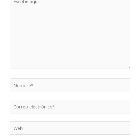
aquí...
Nombre*
Correo
electrónico*
Web