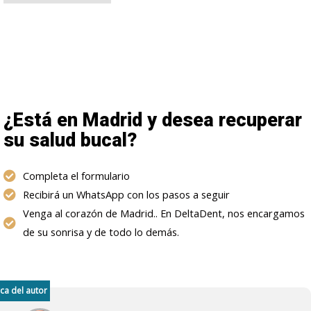
¿Está en Madrid y desea recuperar
su salud bucal?
Completa el formulario
Recibirá un WhatsApp con los pasos a seguir
Venga al corazón de Madrid.. En DeltaDent, nos encargamos
de su sonrisa y de todo lo demás.
ca del autor