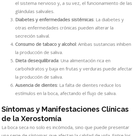
el sistema nervioso y, a su vez, el funcionamiento de las
glándulas salivales.
Diabetes y enfermedades sistémicas
: La diabetes y
otras enfermedades crónicas pueden alterar la
secreción salival.
Consumo de tabaco y alcohol
: Ambas sustancias inhiben
la producción de saliva.
Dieta desequilibrada
: Una alimentación rica en
carbohidratos y baja en frutas y verduras puede afectar
la producción de saliva.
Ausencia de dientes
: La falta de dientes reduce los
estímulos en la boca, afectando el flujo de saliva.
Síntomas y Manifestaciones Clínicas
de la Xerostomía
La boca seca no solo es incómoda, sino que puede presentar
una serie de síntomas que afectan la calidad de vida. Entre los