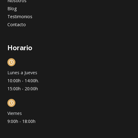
m
Nosotros
Blog
Testimonios
Contacto
Horario
Lunes a Jueves
10:00h - 14:00h.
15:00h - 20:00h
Viernes
9:00h - 18:00h