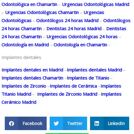
Odontológica en Chamartin
–
Urgencias Odontológicas Madrid
–
Urgencias Odontológicas Chamartin
–
Urgencias
Odontológicas
–
Odontólogos 24 horas Madrid
–
Odontólogos
24 horas Chamartin
–
Dentistas 24 horas Madrid
–
Dentistas
24 horas Chamartin
–
Urgencias Odontológicas 24 horas
–
Odontología en Madrid
–
Odontología en Chamartin
–
Implantes dentales
Implantes dentales en Madrid
–
Implantes dentales Madrid
–
Implantes dentales Chamartin
–
Implantes de Titanio
–
Implantes de Zirconio
–
Implantes de Cerámica
–
Implantes
Titanio Madrid
–
Implantes de Zirconio Madrid
–
Implantes
Cerámico Madrid
Facebook
Twitter
LinkedIn